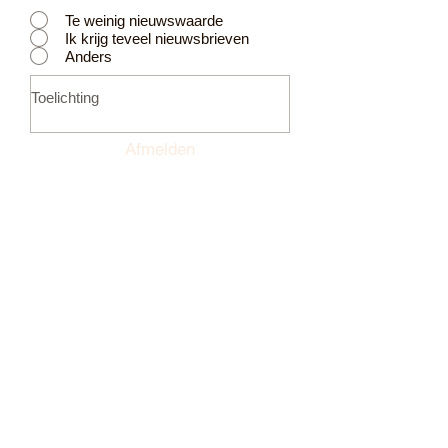
Te weinig nieuwswaarde
Ik krijg teveel nieuwsbrieven
Anders
Afmelden