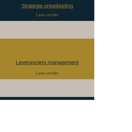
Strategie ontwikkeling
Lees verder
Leveranciers management
Lees verder
Portfolio management
Lees verder