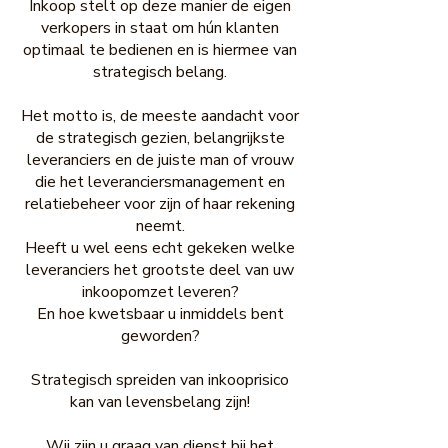
Inkoop stelt op deze manier de eigen
verkopers in staat om hún klanten
optimaal te bedienen en is hiermee van
strategisch belang.
Het motto is, de meeste aandacht voor
de strategisch gezien, belangrijkste
leveranciers en de juiste man of vrouw
die het leveranciersmanagement en
relatiebeheer voor zijn of haar rekening
neemt.
Heeft u wel eens echt gekeken welke
leveranciers het grootste deel van uw
inkoopomzet leveren?
En hoe kwetsbaar u inmiddels bent
geworden?
Strategisch spreiden van inkooprisico
kan van levensbelang zijn!
Wij zijn u graag van dienst bij het